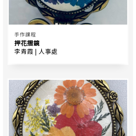
手作課程
押花摺鏡
李青霞 | 人事處