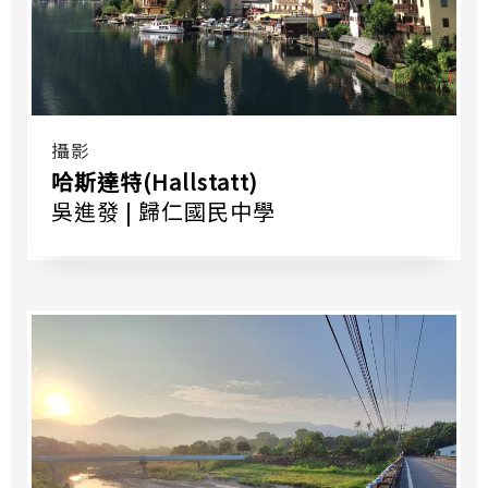
攝影
哈斯達特(Hallstatt)
吳進發 | 歸仁國民中學