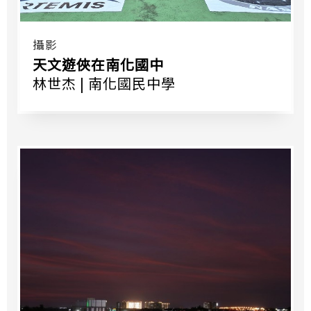
攝影
天文遊俠在南化國中
林世杰 | 南化國民中學