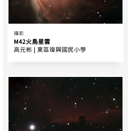
攝影
M42火鳥星雲
高元彬 | 東區復興國民小學