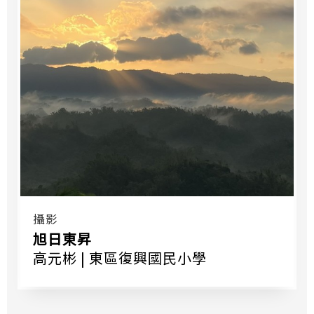
攝影
旭日東昇
高元彬 | 東區復興國民小學