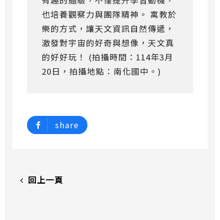
也培養觀察力與團隊精神。 寓教於
樂的方式，讓天文資訊自然傳遞，
激發對宇宙的好奇與想像，天文真
的好好玩！ (拍攝時間：114年3月
20日，拍攝地點：南化國中。)
share
回上一頁