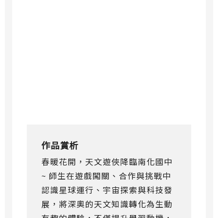
作品賞析
春暖花開，天文遊俠降臨南化國中
~ 師生在遊戲闖關、合作與挑戰中
認識星球運行、宇宙探索與科技發
展，將深奧的天文知識轉化為生動
有趣的體驗，不僅提升學習動機，