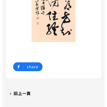
share
回上一頁