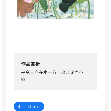
作品賞析
亭亭玉立在水一方，出汙泥而不
染。
share