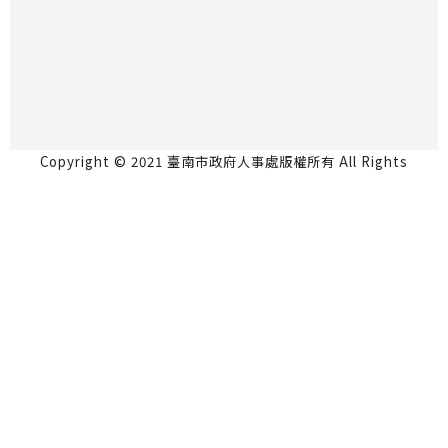
Copyright © 2021 臺南市政府人事處版權所有 All Rights
Reserved.
永華市政中心 70801台南市安平區永華路2段6號5