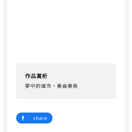
作品賞析
夢中的城市，美侖美奐
share