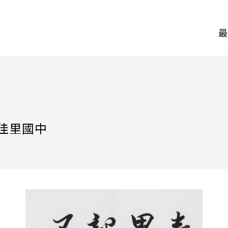
最
佳里國中