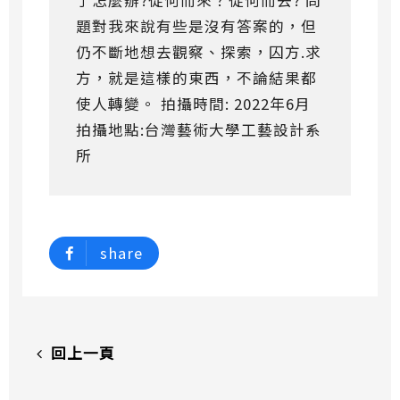
題對我來說有些是沒有答案的，但
仍不斷地想去觀察、探索，囚方.求
方，就是這樣的東西，不論結果都
使人轉變。 拍攝時間: 2022年6月
拍攝地點:台灣藝術大學工藝設計系
所
share
回上一頁